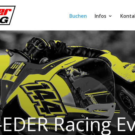
Buchen
Infos
Konta
EDER Racing Ev