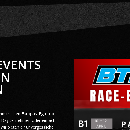
EVENTS
EN
N
nnstrecken Europas! Egal, ob
k Day teilnehmen oder einfach
wir bieten dir unvergessliche