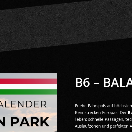
B6 – BAL
Erlebe Fahrspaß auf höchstem
Rennstrecken Europas. Der
B
lieben: schnelle Passagen, te
Auslaufzonen und perfekten A