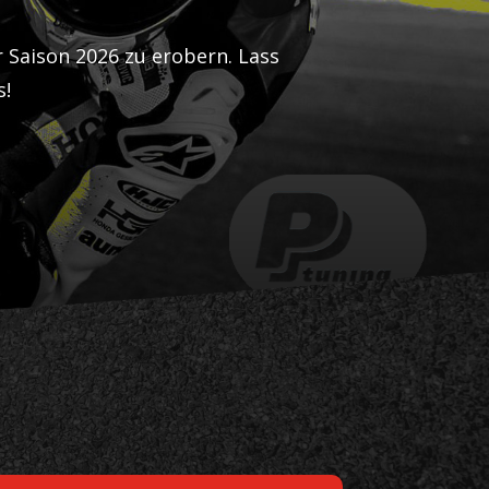
r Saison 2026 zu erobern. Lass
s!