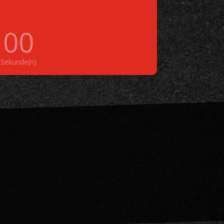
00
Sekunde(n)