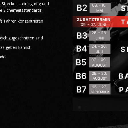
Strecke ist einzigartig und
e Sicherheitsstandards.
ufs Fahren konzentrieren
 dich zugeschnitten sind
Gas geben kannst
ndet