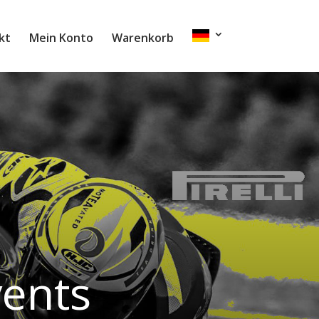
kt
Mein Konto
Warenkorb
ents