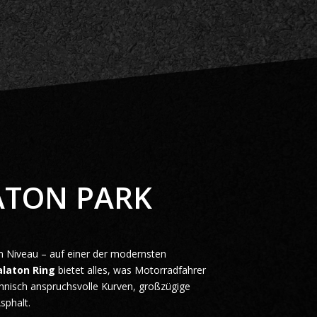
ATON PARK
 Niveau – auf einer der modernsten
alaton Ring
bietet alles, was Motorradfahrer
chnisch anspruchsvolle Kurven, großzügige
sphalt.