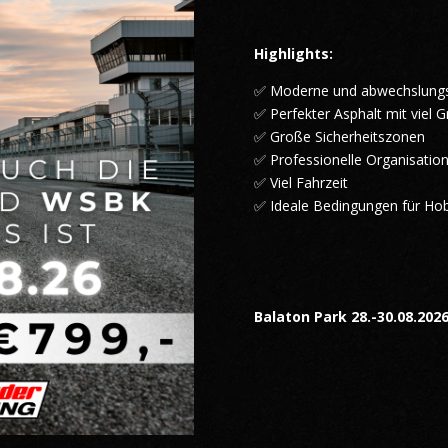
Highlights:
✅ Moderne und abwechslungs
✅ Perfekter Asphalt mit viel G
✅ Große Sicherheitszonen
✅ Professionelle Organisatio
✅ Viel Fahrzeit
✅ Ideale Bedingungen für Ho
Balaton Park 28.-30.08.202