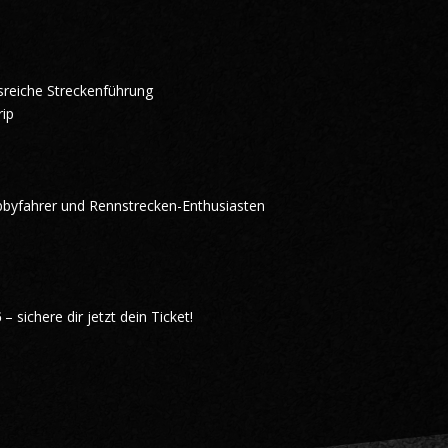
reiche Streckenführung
rip
n
bbyfahrer und Rennstrecken-Enthusiasten
6
– sichere dir jetzt dein Ticket!