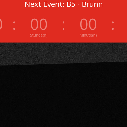
Next Event: B5 - Brünn
0
:
00
:
00
:
Stunde(n)
Minute(n)